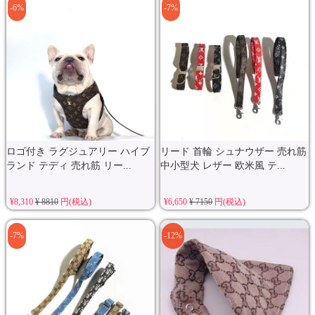
-6%
-7%
ロゴ付き ラグジュアリー ハイブ
リード 首輪 シュナウザー 売れ筋
ランド テディ 売れ筋 リー...
中小型犬 レザー 欧米風 テ...
¥8,310
¥ 8810
円(税込)
¥6,650
¥ 7150
円(税込)
-7%
-12%