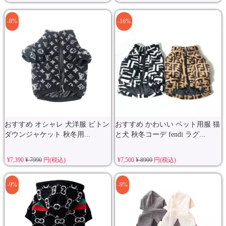
-8%
-16%
おすすめ オシャレ 犬洋服 ビトン
おすすめ かわいい ペット用服 猫
ダウンジャケット 秋冬用...
と犬 秋冬コーデ fendi ラグ...
¥7,390
¥ 7990
円(税込)
¥7,500
¥ 8900
円(税込)
-9%
-9%