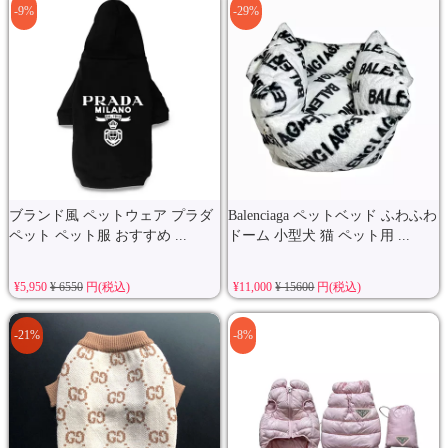
-9%
-29%
ブランド風 ペットウェア プラダ
Balenciaga ペットベッド ふわふわ
ペット ペット服 おすすめ ...
ドーム 小型犬 猫 ペット用 ...
¥5,950
¥ 6550
円(税込)
¥11,000
¥ 15600
円(税込)
-21%
-8%