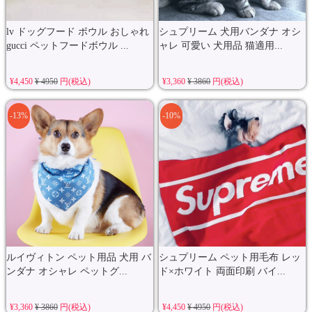
lv ドッグフード ボウル おしゃれ
シュプリーム 犬用バンダナ オシ
gucci ペットフードボウル ...
ャレ 可愛い 犬用品 猫適用...
¥4,450
¥ 4950
円(税込)
¥3,360
¥ 3860
円(税込)
-13%
-10%
ルイヴィトン ペット用品 犬用 バ
シュプリーム ペット用毛布 レッ
ンダナ オシャレ ペットグ...
ド×ホワイト 両面印刷 バイ...
¥3,360
¥ 3860
円(税込)
¥4,450
¥ 4950
円(税込)