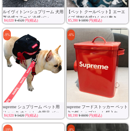
ルイヴィトン×シュプリーム 犬用
【ペット クールベット】エーエ
夏冷感スヌード 冷感バン...
イプ 接触冷感ひんやり敷き...
¥4,020
¥ 4520
円(税込)
¥5,390
¥ 5890
円(税込)
-9%
-6%
supreme シュプリーム ペット用
supreme フードストッカー ペット
リュック オシャレ 犬用品 バッ...
犬ご飯 シュプリーム 餌入れ...
¥4,920
¥ 5420
円(税込)
¥8,190
¥ 8690
円(税込)
-19%
-8%