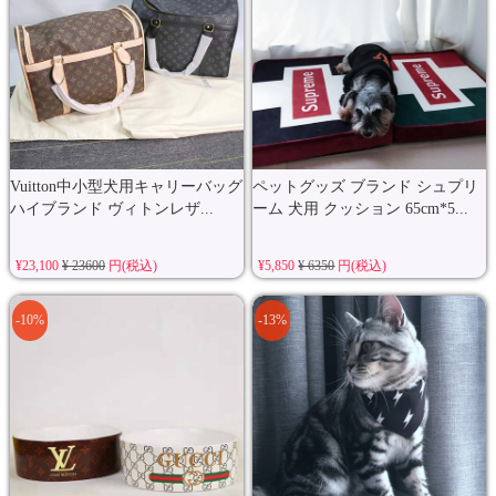
Vuitton中小型犬用キャリーバッグ
ペットグッズ ブランド シュプリ
ハイブランド ヴィトンレザ...
ーム 犬用 クッション 65cm*5...
¥23,100
¥ 23600
円(税込)
¥5,850
¥ 6350
円(税込)
-10%
-13%