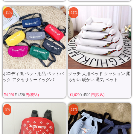
-11%
-11%
ポロディ風 ペット用品 ペットバ
グッチ 犬用ベッド クッション 柔
ック アクセサリードッグバ...
らかい 暖かい 通気 ペット...
¥4,020
¥ 4520
円(税込)
¥4,020
¥ 4520
円(税込)
-9%
-11%