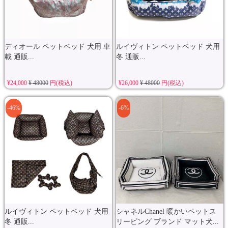
ディオール ペットベッド 犬用 車
ルイヴィトン ペットベッド 犬用
載 通販...
冬 通販...
¥24,000
¥ 48000
円(税込)
¥26,000
¥ 48000
円(税込)
-46%
-6%
ルイヴィトン ペットベッド 犬用
シャネルChanel 暖かいペットス
冬 通販...
リーピング ブランド マット犬...