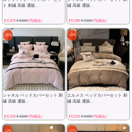
ト 刺繍 高級 通販...
繍 高級 通販...
¥35,970
¥ 60000
円(税込)
¥35,980
¥ 55000
円(税込)
-36%
-41%
シャネル ベッドカバーセット 刺
エルメス ベッドカバーセット 刺
繍 高級 通販...
繍 高級 通販...
¥35,930
¥ 56000
円(税込)
¥35,620
¥ 60000
円(税込)
-22%
-22%