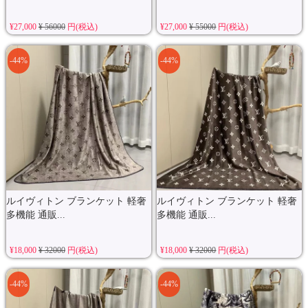
¥27,000
¥ 56000
円(税込)
¥27,000
¥ 55000
円(税込)
-44%
-44%
ルイヴィトン ブランケット 軽奢
ルイヴィトン ブランケット 軽奢
多機能 通販...
多機能 通販...
¥18,000
¥ 32000
円(税込)
¥18,000
¥ 32000
円(税込)
-44%
-44%