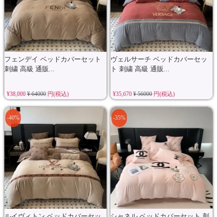
フェンデイ ベッドカバーセット
ヴェルサーチ ベッドカバーセッ
刺繍 高級 通販...
ト 刺繍 高級 通販...
¥38,000
¥ 64000
円(税込)
¥35,670
¥ 56000
円(税込)
-40%
-35%
ルイヴィトン ベッドカバーセッ
シャネル ベッドカバーセット 刺