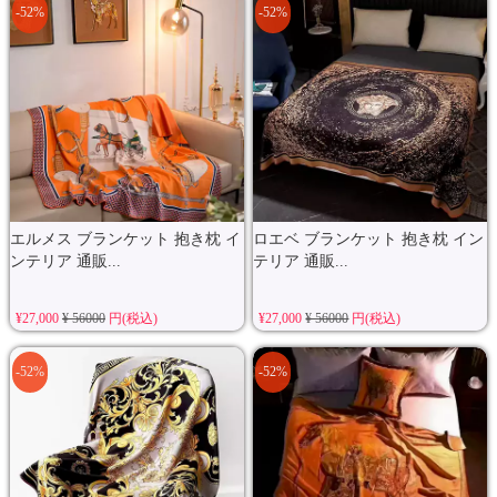
-52%
-52%
エルメス ブランケット 抱き枕 イ
ロエベ ブランケット 抱き枕 イン
ンテリア 通販...
テリア 通販...
¥27,000
¥ 56000
円(税込)
¥27,000
¥ 56000
円(税込)
-52%
-52%