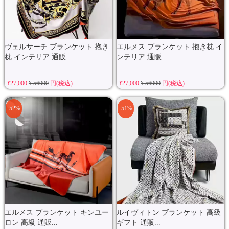
ヴェルサーチ ブランケット 抱き
エルメス ブランケット 抱き枕 イ
枕 インテリア 通販...
ンテリア 通販...
¥27,000
¥ 56000
円(税込)
¥27,000
¥ 56000
円(税込)
-52%
-51%
エルメス ブランケット キンユー
ルイヴィトン ブランケット 高級
ロン 高級 通販...
ギフト 通販...