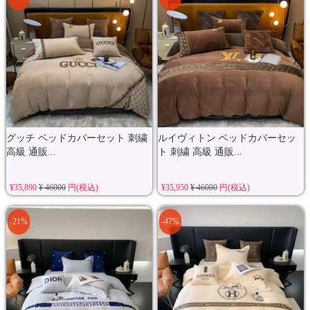
グッチ ベッドカバーセット 刺繍
ルイヴィトン ベッドカバーセッ
高級 通販...
ト 刺繍 高級 通販...
¥35,890
¥ 46000
円(税込)
¥35,950
¥ 46000
円(税込)
-21%
-47%