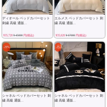
ディオール ベッドカバーセット
エルメス ベッドカバーセット 刺
刺繍 高級 通販...
繍 高級 通販...
¥35,720
¥ 45000
円(税込)
¥35,620
¥ 67000
円(税込)
-29%
-2%
シャネル ベッドカバーセット 刺
シャネル ベッドカバーセット 刺
繍 高級 通販...
繍 高級 通販...