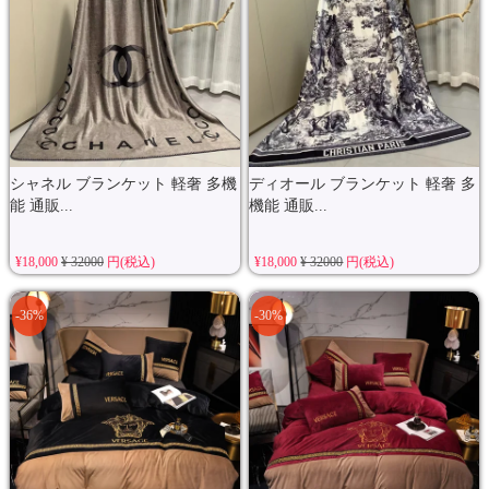
シャネル ブランケット 軽奢 多機
ディオール ブランケット 軽奢 多
能 通販...
機能 通販...
¥18,000
¥ 32000
円(税込)
¥18,000
¥ 32000
円(税込)
-36%
-30%