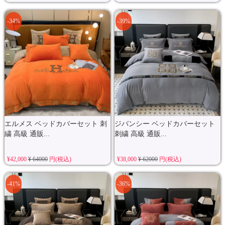
-34%
-39%
エルメス ベッドカバーセット 刺
ジバンシー ベッドカバーセット
繍 高級 通販...
刺繍 高級 通販...
¥42,000
¥ 64000
円(税込)
¥38,000
¥ 62000
円(税込)
-41%
-36%