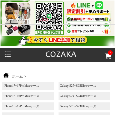
デフォルト
人気順
新着順
価格順
0
ホーム
>
iPhone17~17ProMaxケース
Galaxy S25~S25Ultraケース
iPhone16~16ProMaxケース
Galaxy S24~S24Ultraケース
iPhone15~15ProMaxケース
Galaxy S23~S23Ultraケース