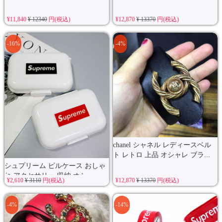
¥11,840
¥ 12340
円(税込)
¥12,870
¥ 13370
円(税込)
-16%
-4%
chanel シャネル レディースベル
ト レトロ 上品 オシャレ ブラ...
シュプリーム ピルケース おしゃ
れ アクセサリー 収納 オシ...
¥2,610
¥ 3110
円(税込)
¥12,870
¥ 13370
円(税込)
-4%
-14%