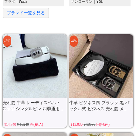
プラダ｜Prada
サンローラン｜YSL
ブランド一覧を見る
-3%
-4%
売れ筋 牛革 レーディスベルト
牛革 ビジネス風 ブラック 黒 バ
Chanel シングルピン 四季通用...
ックル式 ビジネス 売れ筋 メ...
¥14,740
¥ 15240
円(税込)
¥13,030
¥ 13530
円(税込)